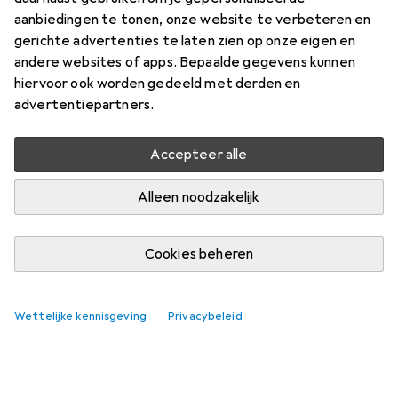
aanbiedingen te tonen, onze website te verbeteren en
gerichte advertenties te laten zien op onze eigen en
andere websites of apps. Bepaalde gegevens kunnen
hiervoor ook worden gedeeld met derden en
advertentiepartners.
Accepteer alle
Alleen noodzakelijk
Cookies beheren
Best verkochte Condooms
Wettelijke kennisgeving
Privacybeleid