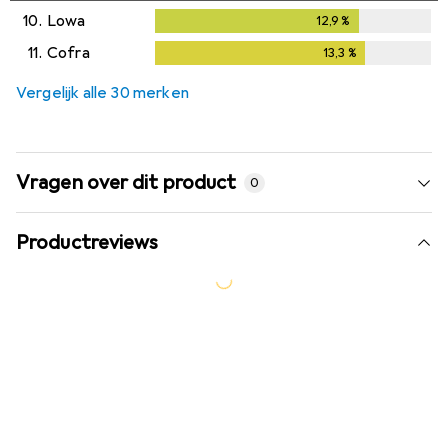
10.
Lowa
12,9
%
12,9
%
11.
Cofra
13,3
%
13,3
%
Vergelijk alle 30 merken
Vragen over dit product
0
Productreviews