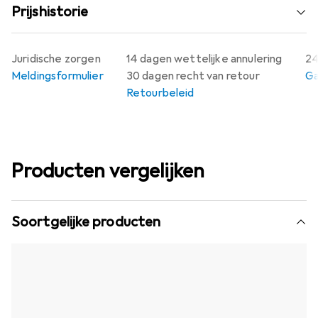
Prijshistorie
Juridische zorgen
14 dagen wettelijke annulering
24
Meldingsformulier
30 dagen recht van retour
Ga
Retourbeleid
Producten vergelijken
Soortgelijke producten