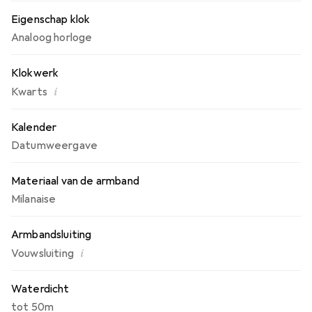
Eigenschap klok
Analoog horloge
Klokwerk
i
Kwarts
Kalender
Datumweergave
Materiaal van de armband
Milanaise
Armbandsluiting
i
Vouwsluiting
Waterdicht
tot 50m