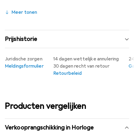
Meer tonen
Prijshistorie
Juridische zorgen
14 dagen wettelijke annulering
24
Meldingsformulier
30 dagen recht van retour
Ga
Retourbeleid
Producten vergelijken
Verkooprangschikking in Horloge