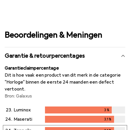
Beoordelingen & Meningen
Garantie & retourpercentages
Garantieclaimpercentage
Dit is hoe vaak een product van dit merk in de categorie
"Horloge" binnen de eerste 24 maanden een defect
vertoont.
Bron: Galaxus
23.
Luminox
3
%
3
%
24.
Maserati
3,1
%
3,1
%