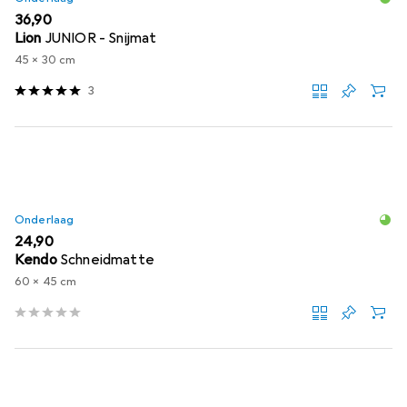
EUR
36,90
Lion
JUNIOR - Snijmat
45 x 30 cm
3
Onderlaag
EUR
24,90
Kendo
Schneidmatte
60 x 45 cm