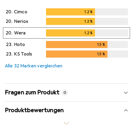
20.
Cimco
1,2
%
1,2
%
20.
Neriox
1,2
%
1,2
%
20.
Wera
1,2
%
1,2
%
23.
Hoto
1,5
%
1,5
%
23.
KS Tools
1,5
%
1,5
%
Alle 32 Marken vergleichen
Fragen zum Produkt
0
Produktbewertungen